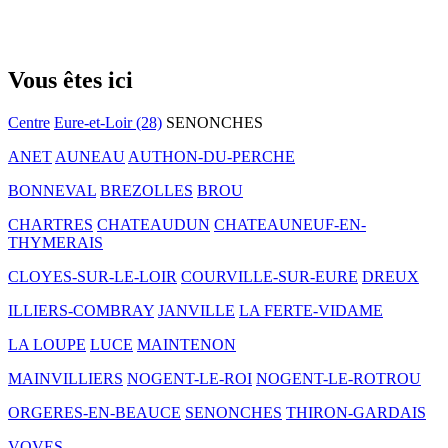
Vous êtes ici
Centre
Eure-et-Loir (28)
SENONCHES
ANET
AUNEAU
AUTHON-DU-PERCHE
BONNEVAL
BREZOLLES
BROU
CHARTRES
CHATEAUDUN
CHATEAUNEUF-EN-
THYMERAIS
CLOYES-SUR-LE-LOIR
COURVILLE-SUR-EURE
DREUX
ILLIERS-COMBRAY
JANVILLE
LA FERTE-VIDAME
LA LOUPE
LUCE
MAINTENON
MAINVILLIERS
NOGENT-LE-ROI
NOGENT-LE-ROTROU
ORGERES-EN-BEAUCE
SENONCHES
THIRON-GARDAIS
VOVES