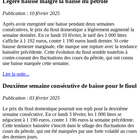
Légère hausse malgré la baisse du pétrole
Publication : 10 février 2025
Après avoir enregistré une baisse pendant deux semaines
consécutives, le prix du fioul domestique a légèrement augmenté la
semaine dernière. En ce lundi 10 février, le tarif des 1 000 litres
s'affiche à 1 192 euros, contre 1 190 euros lundi dernier. Si cette
hausse demeure marginale, elle marque une rupture avec la tendance
baissière précédente. Cette évolution du fioul semble toutefois à
contre-courant des fluctuations des cours du pétrole, qui ont connu
une baisse marquée cette semaine.
Lire la suite...
Deuxième semaine consécutive de baisse pour le fioul
Publication : 03 février 2025
Le prix du fioul domestique poursuit son repli pour la deuxième
semaine consécutive. En ce lundi 3 février, les 1 000 litres se
négocient à 1 190 euros, contre 1 196 euros la semaine précédente.
Cette tendance baissière s'inscrit dans le sillage des fluctuations des
cours du pétrole, qui ont été marquées par une forte volatilé au cours
des derniers jours.