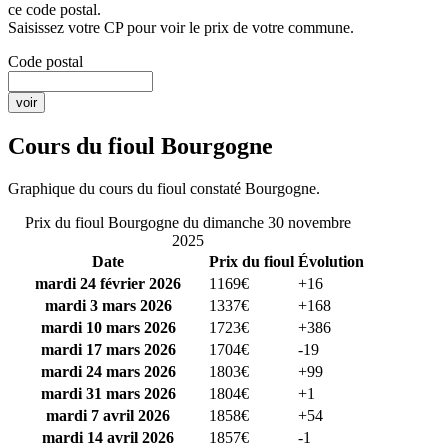
ce code postal.
Saisissez votre CP pour voir le prix de votre commune.
Code postal
Cours du fioul Bourgogne
Graphique du cours du fioul constaté Bourgogne.
Prix du fioul Bourgogne du dimanche 30 novembre
2025
Date
Prix du fioul
Évolution
mardi 24 février 2026
1169€
+16
mardi 3 mars 2026
1337€
+168
mardi 10 mars 2026
1723€
+386
mardi 17 mars 2026
1704€
-19
mardi 24 mars 2026
1803€
+99
mardi 31 mars 2026
1804€
+1
mardi 7 avril 2026
1858€
+54
mardi 14 avril 2026
1857€
-1