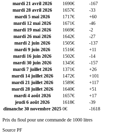
mardi 21 avril 2026
1690€
-167
mardi 28 avril 2026
1657€
-33
mardi 5 mai 2026
1717€
+60
mardi 12 mai 2026
1671€
-46
mardi 19 mai 2026
1669€
-2
mardi 26 mai 2026
1642€
-27
mardi 2 juin 2026
1505€
-137
mardi 9 juin 2026
1516€
+11
mardi 16 juin 2026
1502€
-14
mardi 30 juin 2026
1345€
-157
mardi 7 juillet 2026
1371€
+26
mardi 14 juillet 2026
1472€
+101
mardi 21 juillet 2026
1589€
+117
mardi 28 juillet 2026
1640€
+51
mardi 4 août 2026
1657€
+17
jeudi 6 août 2026
1618€
-39
dimanche 30 novembre 2025
0€
-1618
Prix du fioul pour une commande de 1000 litres
Source PF