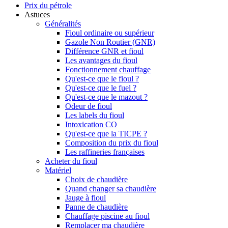
Prix du pétrole
Astuces
Généralités
Fioul ordinaire ou supérieur
Gazole Non Routier (GNR)
Différence GNR et fioul
Les avantages du fioul
Fonctionnement chauffage
Qu'est-ce que le fioul ?
Qu'est-ce que le fuel ?
Qu'est-ce que le mazout ?
Odeur de fioul
Les labels du fioul
Intoxication CO
Qu'est-ce que la TICPE ?
Composition du prix du fioul
Les raffineries françaises
Acheter du fioul
Matériel
Choix de chaudière
Quand changer sa chaudière
Jauge à fioul
Panne de chaudière
Chauffage piscine au fioul
Remplacer ma chaudière