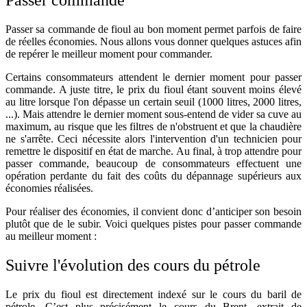
Passer commande
Passer sa commande de fioul au bon moment permet parfois de faire
de réelles économies. Nous allons vous donner quelques astuces afin
de repérer le meilleur moment pour commander.
Certains consommateurs attendent le dernier moment pour passer
commande. A juste titre, le prix du fioul étant souvent moins élevé
au litre lorsque l'on dépasse un certain seuil (1000 litres, 2000 litres,
...). Mais attendre le dernier moment sous-entend de vider sa cuve au
maximum, au risque que les filtres de n'obstruent et que la chaudière
ne s'arrête. Ceci
nécessite alors l'intervention d'un technicien pour
remettre le dispositif en état de marche. Au final, à trop attendre pour
passer commande, beaucoup de consommateurs effectuent une
opération perdante du fait des coûts du dépannage supérieurs aux
économies réalisées.
Pour réaliser des économies, il convient donc d’anticiper son besoin
plutôt que de le subir. Voici quelques pistes pour passer commande
au meilleur moment :
Suivre l'évolution des cours du pétrole
Le prix du fioul est directement indexé sur le cours du baril de
pétrole. C’est plus précisément le cours du Brent, extrait de