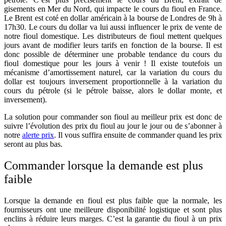
gisements en Mer du Nord, qui impacte le cours du fioul en France.
Le Brent est coté en dollar américain à la bourse de Londres de 9h à
17h30. Le cours du dollar va lui aussi influencer le prix de vente de
notre fioul domestique. Les distributeurs de fioul mettent quelques
jours avant de modifier leurs tarifs en fonction de la bourse. Il est
donc possible de déterminer une probable tendance du cours du
fioul domestique pour les jours à venir ! Il existe toutefois un
mécanisme d’amortissement naturel, car la variation du cours du
dollar est toujours inversement proportionnelle à la variation du
cours du pétrole (si le pétrole baisse, alors le dollar monte, et
inversement).
La solution pour commander son fioul au meilleur prix est donc de
suivre l’évolution des prix du fioul au jour le jour ou de s’abonner à
notre
alerte prix
. Il vous suffira ensuite de commander quand les prix
seront au plus bas.
Commander lorsque la demande est plus
faible
Lorsque la demande en fioul est plus faible que la normale, les
fournisseurs ont une meilleure disponibilité logistique et sont plus
enclins à réduire leurs marges. C’est la garantie du fioul à un prix