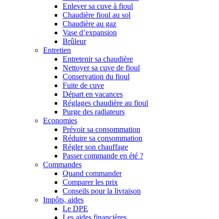
Enlever sa cuve à fioul
Chaudière fioul au sol
Chaudière au gaz
Vase d’expansion
Brûleur
Entretien
Entretenir sa chaudière
Nettoyer sa cuve de fioul
Conservation du fioul
Fuite de cuve
Départ en vacances
Réglages chaudière au fioul
Purge des radiateurs
Economies
Prévoir sa consommation
Réduire sa consommation
Régler son chauffage
Passer commande en été ?
Commandes
Quand commander
Comparer les prix
Conseils pour la livraison
Impôts, aides
Le DPE
Les aides financières