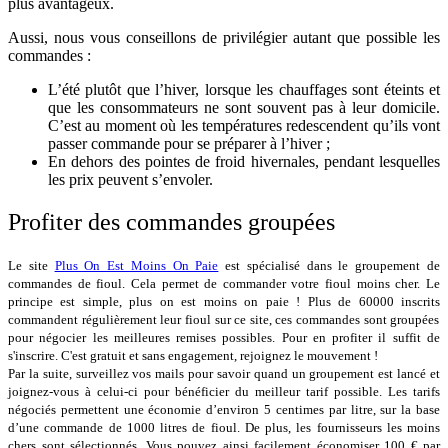
plus avantageux.
Aussi, nous vous conseillons de privilégier autant que possible les
commandes :
L’été plutôt que l’hiver, lorsque les chauffages sont éteints et
que les consommateurs ne sont souvent pas à leur domicile.
C’est au moment où les températures redescendent qu’ils vont
passer commande pour se préparer à l’hiver ;
En dehors des pointes de froid hivernales, pendant lesquelles
les prix peuvent s’envoler.
Profiter des commandes groupées
Le site
Plus On Est Moins On Paie
est spécialisé dans le groupement de
commandes de fioul. Cela permet de commander votre fioul moins cher. Le
principe est simple, plus on est moins on paie ! Plus de
60000 inscrits
commandent régulièrement leur fioul sur ce site, ces commandes sont groupées
pour négocier les meilleures remises possibles. Pour en profiter il suffit de
s'inscrire. C'est gratuit et sans engagement, rejoignez le mouvement !
Par la suite, surveillez vos mails pour savoir quand un groupement est lancé et
joignez-vous à celui-ci pour bénéficier du meilleur tarif possible.
Les tarifs
négociés permettent une économie d’environ 5 centimes par litre, sur la base
d’une commande de 1000 litres de fioul. De plus, les fournisseurs les moins
chers sont sélectionnés. Vous pouvez ainsi facilement économiser 100 € par