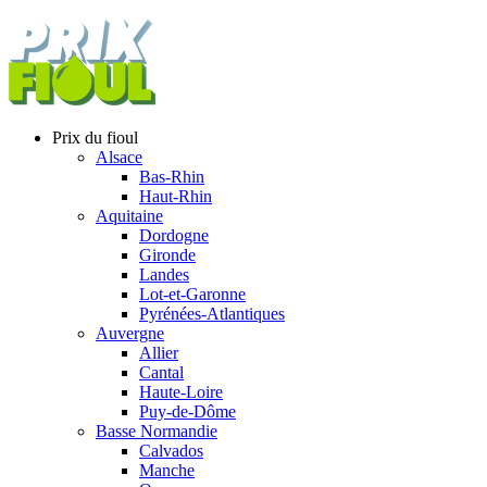
Prix du fioul
Alsace
Bas-Rhin
Haut-Rhin
Aquitaine
Dordogne
Gironde
Landes
Lot-et-Garonne
Pyrénées-Atlantiques
Auvergne
Allier
Cantal
Haute-Loire
Puy-de-Dôme
Basse Normandie
Calvados
Manche