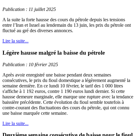
Publication : 11 juillet 2025
A la suite la forte hausse des cours du pétrole depuis les tensions
entre l’Iran et Israel au lendemain du 13 juin, les prix du pétrole ont
fluctué au gré des diverses annonces.
Lire la suite...
Légère hausse malgré la baisse du pétrole
Publication : 10 février 2025
Après avoir enregistré une baisse pendant deux semaines
consécutives, le prix du fioul domestique a légèrement augmenté la
semaine dernière. En ce lundi 10 février, le tarif des 1 000 litres
s'affiche à 1 192 euros, contre 1 190 euros lundi dernier. Si cette
hausse demeure marginale, elle marque une rupture avec la tendance
baissière précédente. Cette évolution du fioul semble toutefois à
contre-courant des fluctuations des cours du pétrole, qui ont connu
une baisse marquée cette semaine.
Lire la suite...
Deuxième semaine consécutive de baisse pour le fioul