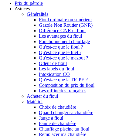
Prix du pétrole
Astuces
Généralités
Fioul ordinaire ou supérieur
Gazole Non Routier (GNR)
Différence GNR et fioul
Les avantages du fioul
Fonctionnement chauffage
Qu'est-ce que le fioul ?
Qu'est-ce que le fuel ?
Qu'est-ce que le mazout ?
Odeur de fioul
Les labels du fioul
Intoxication CO
Qu'est-ce que la TICPE ?
Composition du prix du fioul
Les raffineries françaises
Acheter du fioul
Matériel
Choix de chaudière
Quand changer sa chaudière
Jauge à fioul
Panne de chaudière
Chauffage piscine au fioul
Remplacer ma chaudière