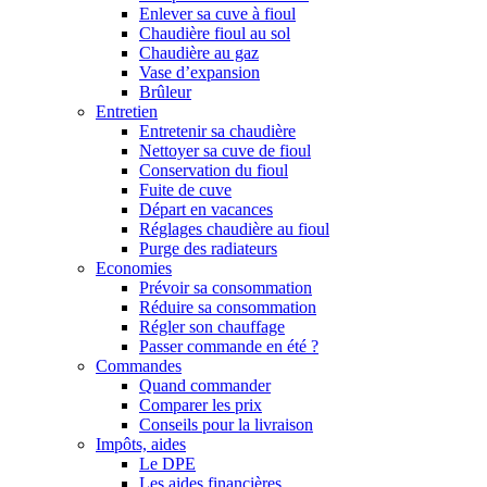
Enlever sa cuve à fioul
Chaudière fioul au sol
Chaudière au gaz
Vase d’expansion
Brûleur
Entretien
Entretenir sa chaudière
Nettoyer sa cuve de fioul
Conservation du fioul
Fuite de cuve
Départ en vacances
Réglages chaudière au fioul
Purge des radiateurs
Economies
Prévoir sa consommation
Réduire sa consommation
Régler son chauffage
Passer commande en été ?
Commandes
Quand commander
Comparer les prix
Conseils pour la livraison
Impôts, aides
Le DPE
Les aides financières