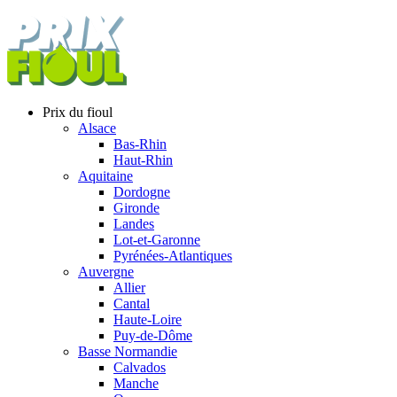
Prix du fioul
Alsace
Bas-Rhin
Haut-Rhin
Aquitaine
Dordogne
Gironde
Landes
Lot-et-Garonne
Pyrénées-Atlantiques
Auvergne
Allier
Cantal
Haute-Loire
Puy-de-Dôme
Basse Normandie
Calvados
Manche