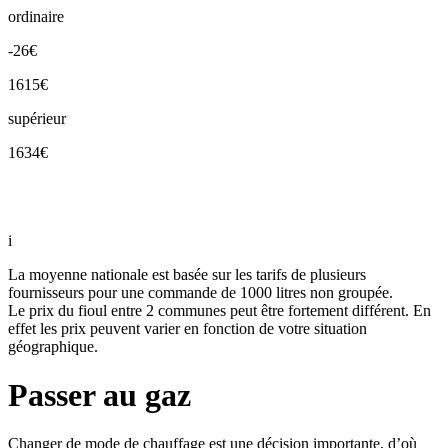
ordinaire
-26€
1615€
supérieur
1634€
i
La moyenne nationale est basée sur les tarifs de plusieurs
fournisseurs pour une commande de 1000 litres non groupée.
Le prix du fioul entre 2 communes peut être fortement différent. En
effet les prix peuvent varier en fonction de votre situation
géographique.
Passer au gaz
Changer de mode de chauffage est une décision importante, d’où