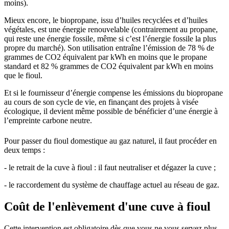
moins).
Mieux encore, le biopropane, issu d’huiles recyclées et d’huiles
végétales, est une énergie renouvelable (contrairement au propane,
qui reste une énergie fossile, même si c’est l’énergie fossile la plus
propre du marché). Son utilisation entraîne l’émission de 78 % de
grammes de CO2 équivalent par kWh en moins que le propane
standard et 82 % grammes de CO2 équivalent par kWh en moins
que le fioul.
Et si le fournisseur d’énergie compense les émissions du biopropane
au cours de son cycle de vie, en finançant des projets à visée
écologique, il devient même possible de bénéficier d’une énergie à
l’empreinte carbone neutre.
Pour passer du fioul domestique au gaz naturel, il faut procéder en
deux temps :
- le retrait de la cuve à fioul : il faut neutraliser et dégazer la cuve ;
- le raccordement du système de chauffage actuel au réseau de gaz.
Coût de l'enlèvement d'une cuve à fioul
Cette intervention est obligatoire dès que vous ne vous servez plus