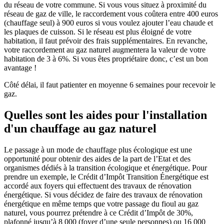
du réseau de votre commune. Si vous vous situez à proximité du
réseau de gaz de ville, le raccordement vous coûtera entre 400 euros
(chauffage seul) à 900 euros si vous voulez ajouter l’eau chaude et
les plaques de cuisson. Si le réseau est plus éloigné de votre
habitation, il faut prévoir des frais supplémentaires. En revanche,
votre raccordement au gaz naturel augmentera la valeur de votre
habitation de 3 à 6%. Si vous êtes propriétaire donc, c’est un bon
avantage !
Côté délai, il faut patienter en moyenne 6 semaines pour recevoir le
gaz.
Quelles sont les aides pour l'installation
d'un chauffage au gaz naturel
Le passage à un mode de chauffage plus écologique est une
opportunité pour obtenir des aides de la part de l’Etat et des
organismes dédiés à la transition écologique et énergétique. Pour
prendre un exemple, le Crédit d’Impôt Transition Énergétique est
accordé aux foyers qui effectuent des travaux de rénovation
énergétique. Si vous décidez de faire des travaux de rénovation
énergétique en même temps que votre passage du fioul au gaz
naturel, vous pourrez prétendre à ce Crédit d’Impôt de 30%,
plafonné jusqu’à 8 000 (foyer d’une seule personnes) ou 16 000