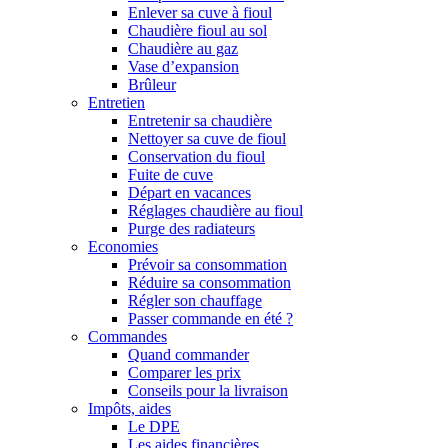
Enlever sa cuve à fioul
Chaudière fioul au sol
Chaudière au gaz
Vase d’expansion
Brûleur
Entretien
Entretenir sa chaudière
Nettoyer sa cuve de fioul
Conservation du fioul
Fuite de cuve
Départ en vacances
Réglages chaudière au fioul
Purge des radiateurs
Economies
Prévoir sa consommation
Réduire sa consommation
Régler son chauffage
Passer commande en été ?
Commandes
Quand commander
Comparer les prix
Conseils pour la livraison
Impôts, aides
Le DPE
Les aides financières