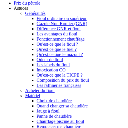
Prix du pétrole
Astuces
Généralités
Fioul ordinaire ou supérieur
Gazole Non Routier (GNR)
Différence GNR et fioul
Les avantages du fioul
Fonctionnement chauffage
Qu'est-ce que le fioul ?
Qu'est-ce que le fuel ?
Qu'est-ce que le mazout ?
Odeur de fioul
Les labels du fioul
Intoxication CO
Qu'est-ce que la TICPE ?
Composition du prix du fioul
Les raffineries françaises
Acheter du fioul
Matériel
Choix de chaudière
Quand changer sa chaudière
Jauge à fioul
Panne de chaudière
Chauffage piscine au fioul
Remplacer ma chaudière