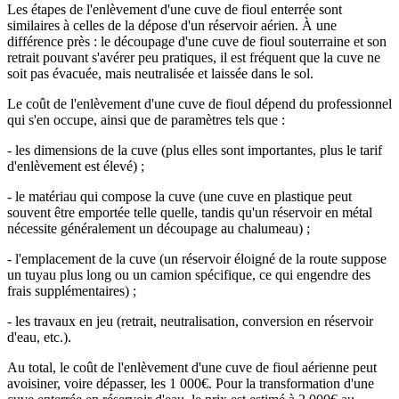
Les étapes de l'enlèvement d'une cuve de fioul enterrée sont
similaires à celles de la dépose d'un réservoir aérien. À une
différence près : le découpage d'une cuve de fioul souterraine et son
retrait pouvant s'avérer peu pratiques, il est fréquent que la cuve ne
soit pas évacuée, mais neutralisée et laissée dans le sol.
Le coût de l'enlèvement d'une cuve de fioul dépend du professionnel
qui s'en occupe, ainsi que de paramètres tels que :
- les dimensions de la cuve (plus elles sont importantes, plus le tarif
d'enlèvement est élevé) ;
- le matériau qui compose la cuve (une cuve en plastique peut
souvent être emportée telle quelle, tandis qu'un réservoir en métal
nécessite généralement un découpage au chalumeau) ;
- l'emplacement de la cuve (un réservoir éloigné de la route suppose
un tuyau plus long ou un camion spécifique, ce qui engendre des
frais supplémentaires) ;
- les travaux en jeu (retrait, neutralisation, conversion en réservoir
d'eau, etc.).
Au total, le coût de l'enlèvement d'une cuve de fioul aérienne peut
avoisiner, voire dépasser, les 1 000€. Pour la transformation d'une