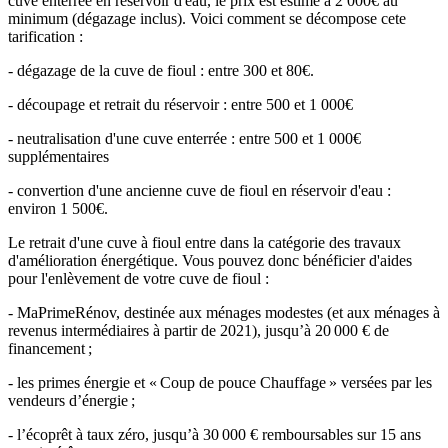
cuve enterrée en réservoir d'eau, le prix est estimé à 2 000€ au
minimum (dégazage inclus). Voici comment se décompose cete
tarification :
- dégazage de la cuve de fioul : entre 300 et 80€.
- découpage et retrait du réservoir : entre 500 et 1 000€
- neutralisation d'une cuve enterrée : entre 500 et 1 000€
supplémentaires
- convertion d'une ancienne cuve de fioul en réservoir d'eau :
environ 1 500€.
Le retrait d'une cuve à fioul entre dans la catégorie des travaux
d'amélioration énergétique. Vous pouvez donc bénéficier d'aides
pour l'enlèvement de votre cuve de fioul :
- MaPrimeRénov, destinée aux ménages modestes (et aux ménages à
revenus intermédiaires à partir de 2021), jusqu’à 20 000 € de
financement ;
- les primes énergie et « Coup de pouce Chauffage » versées par les
vendeurs d’énergie ;
- l’écoprêt à taux zéro, jusqu’à 30 000 € remboursables sur 15 ans