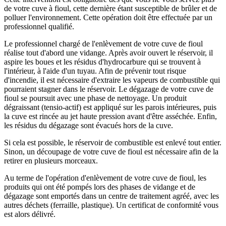
de votre cuve à fioul, cette dernière étant susceptible de brûler et de
polluer l'environnement. Cette opération doit être effectuée par un
professionnel qualifié.
Le professionnel chargé de l'enlèvement de votre cuve de fioul
réalise tout d'abord une vidange. Après avoir ouvert le réservoir, il
aspire les boues et les résidus d'hydrocarbure qui se trouvent à
l'intérieur, à l'aide d'un tuyau. Afin de prévenir tout risque
d'incendie, il est nécessaire d'extraire les vapeurs de combustible qui
pourraient stagner dans le réservoir. Le dégazage de votre cuve de
fioul se poursuit avec une phase de nettoyage. Un produit
dégraissant (tensio-actif) est appliqué sur les parois intérieures, puis
la cuve est rincée au jet haute pression avant d'être asséchée. Enfin,
les résidus du dégazage sont évacués hors de la cuve.
Si cela est possible, le réservoir de combustible est enlevé tout entier.
Sinon, un découpage de votre cuve de fioul est nécessaire afin de la
retirer en plusieurs morceaux.
Au terme de l'opération d'enlèvement de votre cuve de fioul, les
produits qui ont été pompés lors des phases de vidange et de
dégazage sont emportés dans un centre de traitement agréé, avec les
autres déchets (ferraille, plastique). Un certificat de conformité vous
est alors délivré.