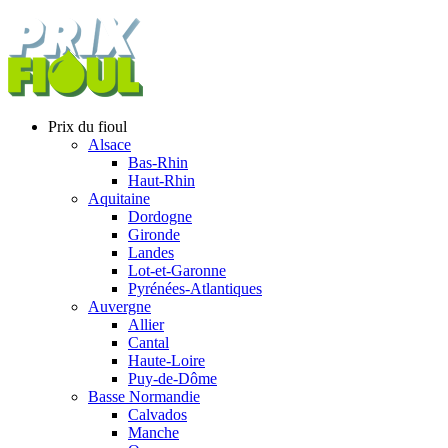
Prix du fioul
Alsace
Bas-Rhin
Haut-Rhin
Aquitaine
Dordogne
Gironde
Landes
Lot-et-Garonne
Pyrénées-Atlantiques
Auvergne
Allier
Cantal
Haute-Loire
Puy-de-Dôme
Basse Normandie
Calvados
Manche