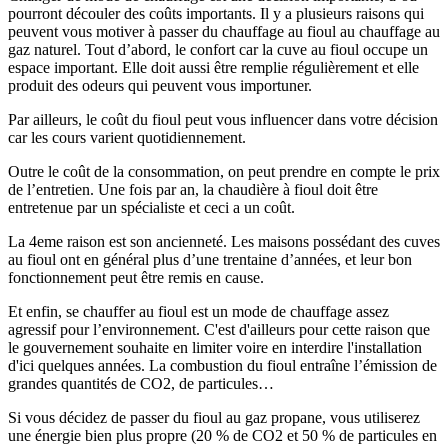
pourront découler des coûts importants. Il y a plusieurs raisons qui
peuvent vous motiver à passer du chauffage au fioul au chauffage au
gaz naturel. Tout d’abord, le confort car la cuve au fioul occupe un
espace important. Elle doit aussi être remplie régulièrement et elle
produit des odeurs qui peuvent vous importuner.
Par ailleurs, le coût du fioul peut vous influencer dans votre décision
car les cours varient quotidiennement.
Outre le coût de la consommation, on peut prendre en compte le prix
de l’entretien. Une fois par an, la chaudière à fioul doit être
entretenue par un spécialiste et ceci a un coût.
La 4eme raison est son ancienneté. Les maisons possédant des cuves
au fioul ont en général plus d’une trentaine d’années, et leur bon
fonctionnement peut être remis en cause.
Et enfin, se chauffer au fioul est un mode de chauffage assez
agressif pour l’environnement. C'est d'ailleurs pour cette raison que
le gouvernement souhaite en limiter voire en interdire l'installation
d'ici quelques années. La combustion du fioul entraîne l’émission de
grandes quantités de CO2, de particules…
Si vous décidez de passer du fioul au gaz propane, vous utiliserez
une énergie bien plus propre (20 % de CO2 et 50 % de particules en