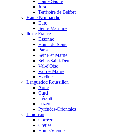
Haute-Saône
Jura
Territoire de Belfort
Haute Normandie
Eure
Seine-Maritime
Ile de France
Essonne
Hauts-de-Seine
Paris
Seine-et-Marne
Seine-Saint-Denis
Val-d'Oise
Val-de-Marne
Yvelines
Languedoc Roussillon
Aude
Gard
Hérault
Lozère
Pyrénées-Orientales
Limousin
Corrèze
Creuse
Haute-Vienne