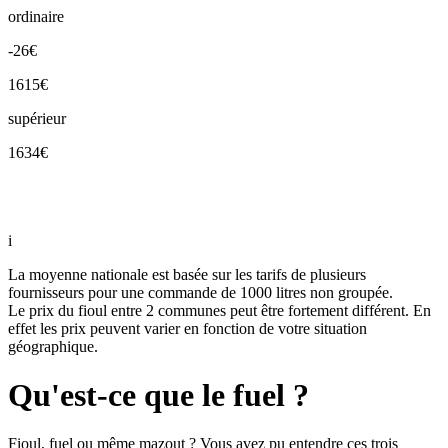
ordinaire
-26€
1615€
supérieur
1634€
i
La moyenne nationale est basée sur les tarifs de plusieurs
fournisseurs pour une commande de 1000 litres non groupée.
Le prix du fioul entre 2 communes peut être fortement différent. En
effet les prix peuvent varier en fonction de votre situation
géographique.
Qu'est-ce que le fuel ?
Fioul, fuel ou même mazout ? Vous avez pu entendre ces trois