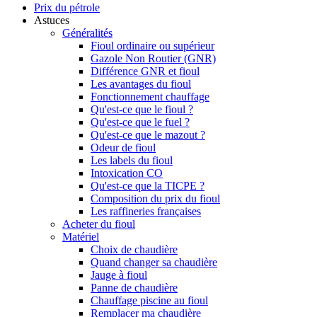
Prix du pétrole
Astuces
Généralités
Fioul ordinaire ou supérieur
Gazole Non Routier (GNR)
Différence GNR et fioul
Les avantages du fioul
Fonctionnement chauffage
Qu'est-ce que le fioul ?
Qu'est-ce que le fuel ?
Qu'est-ce que le mazout ?
Odeur de fioul
Les labels du fioul
Intoxication CO
Qu'est-ce que la TICPE ?
Composition du prix du fioul
Les raffineries françaises
Acheter du fioul
Matériel
Choix de chaudière
Quand changer sa chaudière
Jauge à fioul
Panne de chaudière
Chauffage piscine au fioul
Remplacer ma chaudière