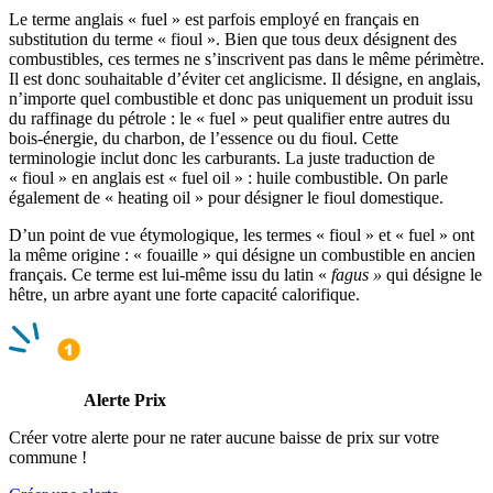
Le terme anglais « fuel » est parfois employé en français en
substitution du terme « fioul ». Bien que tous deux désignent des
combustibles, ces termes ne s’inscrivent pas dans le même périmètre.
Il est donc souhaitable d’éviter cet anglicisme. Il désigne, en anglais,
n’importe quel combustible et donc pas uniquement un produit issu
du raffinage du pétrole : le « fuel » peut qualifier entre autres du
bois-énergie, du charbon, de l’essence ou du fioul. Cette
terminologie inclut donc les carburants. La juste traduction de
« fioul » en anglais est « fuel oil » : huile combustible. On parle
également de « heating oil » pour désigner le fioul domestique.
D’un point de vue étymologique, les termes « fioul » et « fuel » ont
la même origine : « fouaille » qui désigne un combustible en ancien
français. Ce terme est lui-même issu du latin «
fagus »
qui désigne le
hêtre, un arbre ayant une forte capacité calorifique.
Alerte Prix
Créer votre alerte pour ne rater aucune baisse de prix sur votre
commune !