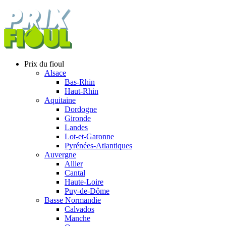
Prix du fioul
Alsace
Bas-Rhin
Haut-Rhin
Aquitaine
Dordogne
Gironde
Landes
Lot-et-Garonne
Pyrénées-Atlantiques
Auvergne
Allier
Cantal
Haute-Loire
Puy-de-Dôme
Basse Normandie
Calvados
Manche