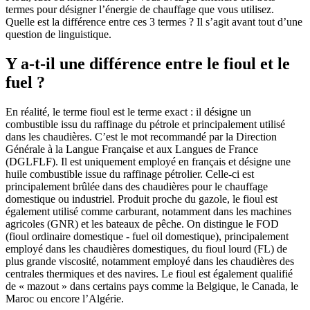
termes pour désigner l’énergie de chauffage que vous utilisez.
Quelle est la différence entre ces 3 termes ? Il s’agit avant tout d’une
question de linguistique.
Y a-t-il une différence entre le fioul et le
fuel ?
En réalité, le terme fioul est le terme exact : il désigne un
combustible issu du raffinage du pétrole et principalement utilisé
dans les chaudières. C’est le mot recommandé par la Direction
Générale à la Langue Française et aux Langues de France
(DGLFLF). Il est uniquement employé en français et désigne une
huile combustible issue du raffinage pétrolier. Celle-ci est
principalement brûlée dans des chaudières pour le chauffage
domestique ou industriel. Produit proche du gazole, le fioul est
également utilisé comme carburant, notamment dans les machines
agricoles (GNR) et les bateaux de pêche. On distingue le FOD
(fioul ordinaire domestique - fuel oil domestique), principalement
employé dans les chaudières domestiques, du fioul lourd (FL) de
plus grande viscosité, notamment employé dans les chaudières des
centrales thermiques et des navires. Le fioul est également qualifié
de « mazout » dans certains pays comme la Belgique, le Canada, le
Maroc ou encore l’Algérie.