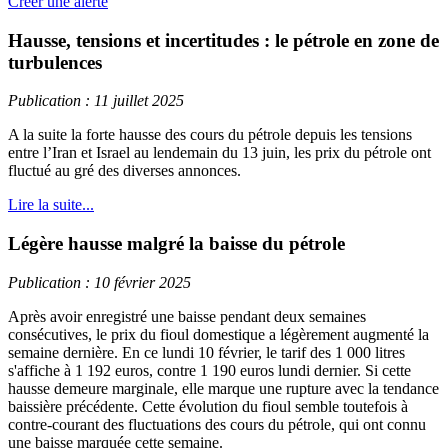
Créer une alerte
Hausse, tensions et incertitudes : le pétrole en zone de
turbulences
Publication : 11 juillet 2025
A la suite la forte hausse des cours du pétrole depuis les tensions
entre l’Iran et Israel au lendemain du 13 juin, les prix du pétrole ont
fluctué au gré des diverses annonces.
Lire la suite...
Légère hausse malgré la baisse du pétrole
Publication : 10 février 2025
Après avoir enregistré une baisse pendant deux semaines
consécutives, le prix du fioul domestique a légèrement augmenté la
semaine dernière. En ce lundi 10 février, le tarif des 1 000 litres
s'affiche à 1 192 euros, contre 1 190 euros lundi dernier. Si cette
hausse demeure marginale, elle marque une rupture avec la tendance
baissière précédente. Cette évolution du fioul semble toutefois à
contre-courant des fluctuations des cours du pétrole, qui ont connu
une baisse marquée cette semaine.