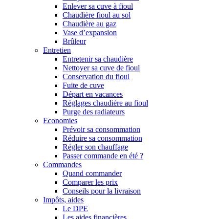
Enlever sa cuve à fioul
Chaudière fioul au sol
Chaudière au gaz
Vase d’expansion
Brûleur
Entretien
Entretenir sa chaudière
Nettoyer sa cuve de fioul
Conservation du fioul
Fuite de cuve
Départ en vacances
Réglages chaudière au fioul
Purge des radiateurs
Economies
Prévoir sa consommation
Réduire sa consommation
Régler son chauffage
Passer commande en été ?
Commandes
Quand commander
Comparer les prix
Conseils pour la livraison
Impôts, aides
Le DPE
Les aides financières