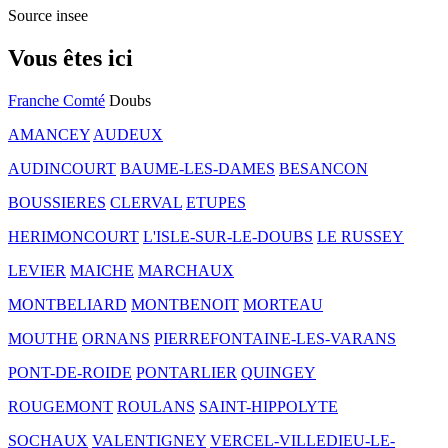
Source insee
Vous êtes ici
Franche Comté
Doubs
AMANCEY
AUDEUX
AUDINCOURT
BAUME-LES-DAMES
BESANCON
BOUSSIERES
CLERVAL
ETUPES
HERIMONCOURT
L'ISLE-SUR-LE-DOUBS
LE RUSSEY
LEVIER
MAICHE
MARCHAUX
MONTBELIARD
MONTBENOIT
MORTEAU
MOUTHE
ORNANS
PIERREFONTAINE-LES-VARANS
PONT-DE-ROIDE
PONTARLIER
QUINGEY
ROUGEMONT
ROULANS
SAINT-HIPPOLYTE
SOCHAUX
VALENTIGNEY
VERCEL-VILLEDIEU-LE-