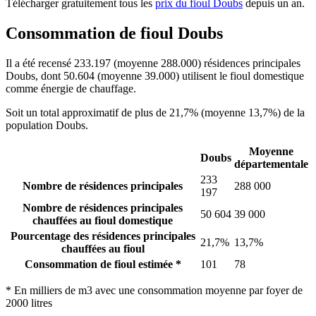
Télécharger gratuitement tous les
prix du fioul Doubs
depuis un an.
Consommation de fioul Doubs
Il a été recensé 233.197 (moyenne 288.000) résidences principales
Doubs, dont 50.604 (moyenne 39.000) utilisent le fioul domestique
comme énergie de chauffage.
Soit un total approximatif de plus de 21,7% (moyenne 13,7%) de la
population Doubs.
Moyenne
Doubs
départementale
233
Nombre de résidences principales
288 000
197
Nombre de résidences principales
50 604
39 000
chauffées au fioul domestique
Pourcentage des résidences principales
21,7%
13,7%
chauffées au fioul
Consommation de fioul estimée *
101
78
* En milliers de m3 avec une consommation moyenne par foyer de
2000 litres