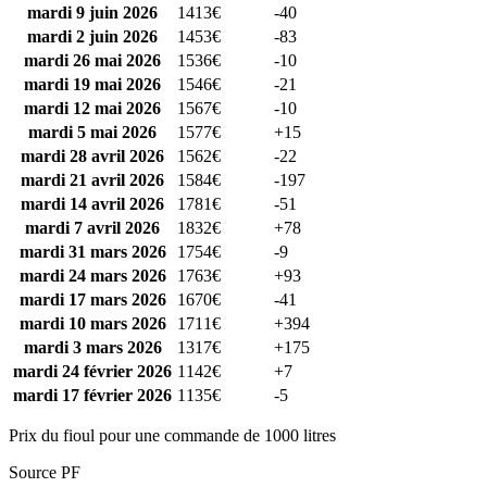
mardi 9 juin 2026
1413€
-40
mardi 2 juin 2026
1453€
-83
mardi 26 mai 2026
1536€
-10
mardi 19 mai 2026
1546€
-21
mardi 12 mai 2026
1567€
-10
mardi 5 mai 2026
1577€
+15
mardi 28 avril 2026
1562€
-22
mardi 21 avril 2026
1584€
-197
mardi 14 avril 2026
1781€
-51
mardi 7 avril 2026
1832€
+78
mardi 31 mars 2026
1754€
-9
mardi 24 mars 2026
1763€
+93
mardi 17 mars 2026
1670€
-41
mardi 10 mars 2026
1711€
+394
mardi 3 mars 2026
1317€
+175
mardi 24 février 2026
1142€
+7
mardi 17 février 2026
1135€
-5
Prix du fioul pour une commande de 1000 litres
Source PF