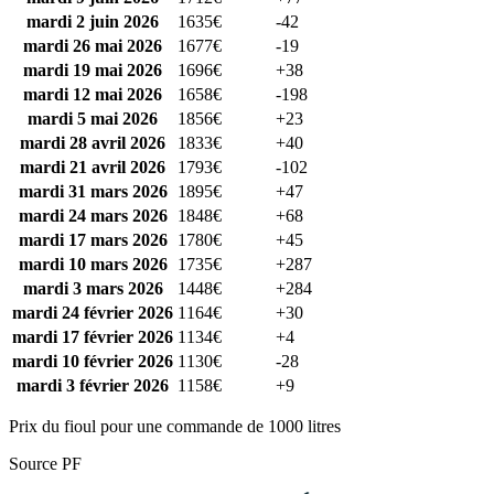
mardi 2 juin 2026
1635€
-42
mardi 26 mai 2026
1677€
-19
mardi 19 mai 2026
1696€
+38
mardi 12 mai 2026
1658€
-198
mardi 5 mai 2026
1856€
+23
mardi 28 avril 2026
1833€
+40
mardi 21 avril 2026
1793€
-102
mardi 31 mars 2026
1895€
+47
mardi 24 mars 2026
1848€
+68
mardi 17 mars 2026
1780€
+45
mardi 10 mars 2026
1735€
+287
mardi 3 mars 2026
1448€
+284
mardi 24 février 2026
1164€
+30
mardi 17 février 2026
1134€
+4
mardi 10 février 2026
1130€
-28
mardi 3 février 2026
1158€
+9
Prix du fioul pour une commande de 1000 litres
Source PF