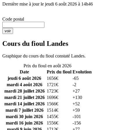
Dernière mise à jour le jeudi 6 août 2026 à 14h46
Code postal
Cours du fioul Landes
Graphique du cours du fioul constaté Landes.
Prix du fioul en août 2026
Date
Prix du fioul
Evolution
jeudi 6 août 2026
1656€
-65
mardi 4 août 2026
1721€
-2
mardi 28 juillet 2026
1723€
+27
mardi 21 juillet 2026
1696€
+130
mardi 14 juillet 2026
1566€
+52
mardi 7 juillet 2026
1514€
+59
mardi 30 juin 2026
1455€
-101
mardi 16 juin 2026
1556€
-156
mardi 9 juin 2026
1712€
+77