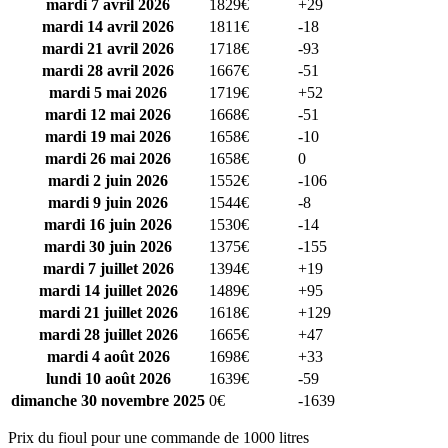
mardi 7 avril 2026
1829€
+29
mardi 14 avril 2026
1811€
-18
mardi 21 avril 2026
1718€
-93
mardi 28 avril 2026
1667€
-51
mardi 5 mai 2026
1719€
+52
mardi 12 mai 2026
1668€
-51
mardi 19 mai 2026
1658€
-10
mardi 26 mai 2026
1658€
0
mardi 2 juin 2026
1552€
-106
mardi 9 juin 2026
1544€
-8
mardi 16 juin 2026
1530€
-14
mardi 30 juin 2026
1375€
-155
mardi 7 juillet 2026
1394€
+19
mardi 14 juillet 2026
1489€
+95
mardi 21 juillet 2026
1618€
+129
mardi 28 juillet 2026
1665€
+47
mardi 4 août 2026
1698€
+33
lundi 10 août 2026
1639€
-59
dimanche 30 novembre 2025
0€
-1639
Prix du fioul pour une commande de 1000 litres