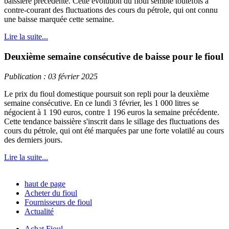
baissière précédente. Cette évolution du fioul semble toutefois à
contre-courant des fluctuations des cours du pétrole, qui ont connu
une baisse marquée cette semaine.
Lire la suite...
Deuxième semaine consécutive de baisse pour le fioul
Publication : 03 février 2025
Le prix du fioul domestique poursuit son repli pour la deuxième
semaine consécutive. En ce lundi 3 février, les 1 000 litres se
négocient à 1 190 euros, contre 1 196 euros la semaine précédente.
Cette tendance baissière s'inscrit dans le sillage des fluctuations des
cours du pétrole, qui ont été marquées par une forte volatilé au cours
des derniers jours.
Lire la suite...
haut de page
Acheter du fioul
Fournisseurs de fioul
Actualité
Achat Fioul