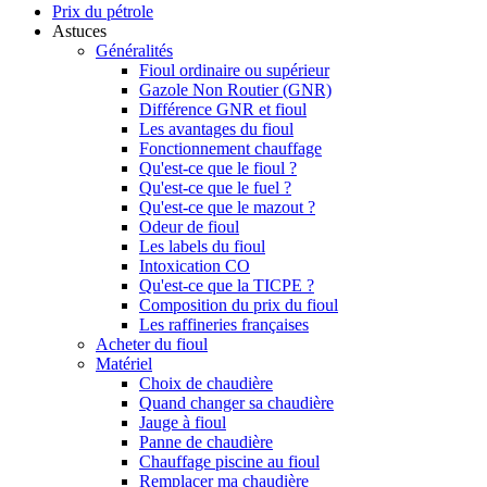
Prix du pétrole
Astuces
Généralités
Fioul ordinaire ou supérieur
Gazole Non Routier (GNR)
Différence GNR et fioul
Les avantages du fioul
Fonctionnement chauffage
Qu'est-ce que le fioul ?
Qu'est-ce que le fuel ?
Qu'est-ce que le mazout ?
Odeur de fioul
Les labels du fioul
Intoxication CO
Qu'est-ce que la TICPE ?
Composition du prix du fioul
Les raffineries françaises
Acheter du fioul
Matériel
Choix de chaudière
Quand changer sa chaudière
Jauge à fioul
Panne de chaudière
Chauffage piscine au fioul
Remplacer ma chaudière