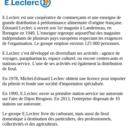
E.Leclerc est une coopérative de commerçants et une enseigne de
grande distribution à prédominance alimentaire d'origine française.
Édouard Leclerc a ouvert son 1er magasin à Landerneau, en
Bretagne en 1949. L'enseigne regroupe aujourd'hui des magasins
indépendants de plusieurs pays européens respectant les exigences
de l'organisation. Le groupe emploie environ 125 000 personnes.
E.Leclerc s’est développé en diversifiant ses activités : agence de
voyages, parapharmacie, espace culturel, ou encore centres-auto et
stations-service. L'une de ses activités est également la distribution
de fioul.
En 1978, Michel-Edouard Leclerc obtient une licence pour importer
du pétrole et fonde une société d'importation spécialisée.
En 1990, E.Leclerc ouvre sa première station-service sur autoroute
sur l'aire de Dijon Brognon. En 2013, l'entreprise disposait de 10
stations sur autoroute.
Le groupe E.Leclerc livre du carburant, mais aussi du fioul
domestique à destination des particuliers, des professionnels,
collectivités et des agriculteurs.