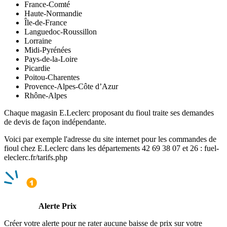
France-Comté
Haute-Normandie
Île-de-France
Languedoc-Roussillon
Lorraine
Midi-Pyrénées
Pays-de-la-Loire
Picardie
Poitou-Charentes
Provence-Alpes-Côte d’Azur
Rhône-Alpes
Chaque magasin E.Leclerc proposant du fioul traite ses demandes
de devis de façon indépendante.
Voici par exemple l'adresse du site internet pour les commandes de
fioul chez E.Leclerc dans les départements 42 69 38 07 et 26 : fuel-
eleclerc.fr/tarifs.php
Alerte Prix
Créer votre alerte pour ne rater aucune baisse de prix sur votre