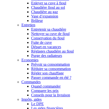
Enlever sa cuve à fioul
Chaudière fioul au sol
Chaudière au gaz
Vase d’expansion
Brûleur
Entretien
Entretenir sa chaudière
Nettoyer sa cuve de fioul
Conservation du fioul
Fuite de cuve
Départ en vacances
Réglages chaudière au fioul
Purge des radiateurs
Economies
Prévoir sa consommation
Réduire sa consommation
Régler son chauffage
Passer commande en été ?
Commandes
Quand commander
Comparer les prix
Conseils pour la livraison
Impôts, aides
Le DPE
Les aides financières