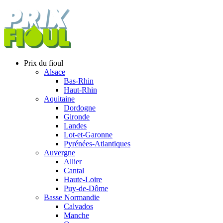
Prix du fioul
Alsace
Bas-Rhin
Haut-Rhin
Aquitaine
Dordogne
Gironde
Landes
Lot-et-Garonne
Pyrénées-Atlantiques
Auvergne
Allier
Cantal
Haute-Loire
Puy-de-Dôme
Basse Normandie
Calvados
Manche