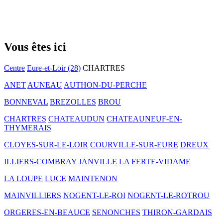
Vous êtes ici
Centre
Eure-et-Loir (28)
CHARTRES
ANET
AUNEAU
AUTHON-DU-PERCHE
BONNEVAL
BREZOLLES
BROU
CHARTRES
CHATEAUDUN
CHATEAUNEUF-EN-
THYMERAIS
CLOYES-SUR-LE-LOIR
COURVILLE-SUR-EURE
DREUX
ILLIERS-COMBRAY
JANVILLE
LA FERTE-VIDAME
LA LOUPE
LUCE
MAINTENON
MAINVILLIERS
NOGENT-LE-ROI
NOGENT-LE-ROTROU
ORGERES-EN-BEAUCE
SENONCHES
THIRON-GARDAIS