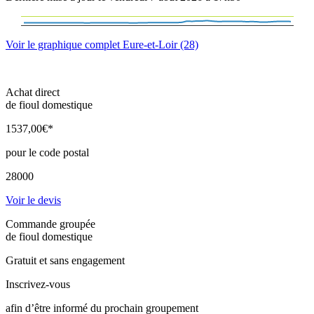
Voir le graphique complet Eure-et-Loir (28)
Achat direct
de fioul domestique
1537
,00
€*
pour le code postal
28000
Voir le devis
Commande groupée
de fioul domestique
Gratuit et sans engagement
Inscrivez-vous
afin d’être informé du prochain groupement