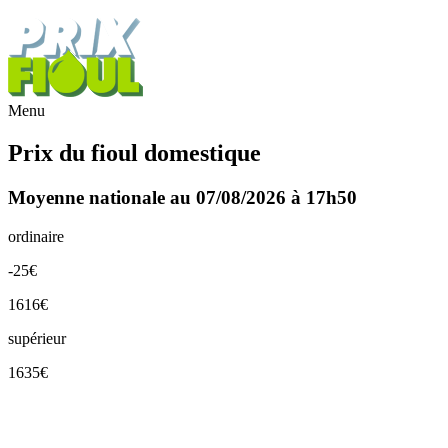
Menu
Prix du fioul domestique
Moyenne nationale au 07/08/2026 à 17h50
ordinaire
-25€
1616€
supérieur
1635€