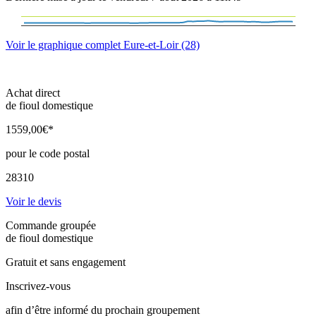
Voir le graphique complet Eure-et-Loir (28)
Achat direct
de fioul domestique
1559
,00
€*
pour le code postal
28310
Voir le devis
Commande groupée
de fioul domestique
Gratuit et sans engagement
Inscrivez-vous
afin d’être informé du prochain groupement