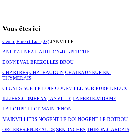
Vous êtes ici
Centre
Eure-et-Loir (28)
JANVILLE
ANET
AUNEAU
AUTHON-DU-PERCHE
BONNEVAL
BREZOLLES
BROU
CHARTRES
CHATEAUDUN
CHATEAUNEUF-EN-
THYMERAIS
CLOYES-SUR-LE-LOIR
COURVILLE-SUR-EURE
DREUX
ILLIERS-COMBRAY
JANVILLE
LA FERTE-VIDAME
LA LOUPE
LUCE
MAINTENON
MAINVILLIERS
NOGENT-LE-ROI
NOGENT-LE-ROTROU
ORGERES-EN-BEAUCE
SENONCHES
THIRON-GARDAIS