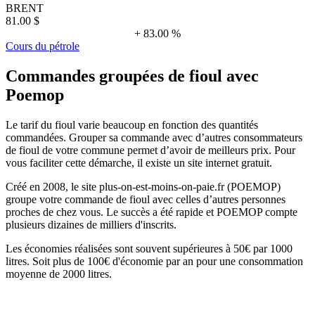
BRENT
81.00 $
+ 83.00 %
Cours du pétrole
Commandes groupées de fioul avec
Poemop
Le tarif du fioul varie beaucoup en fonction des quantités
commandées. Grouper sa commande avec d’autres consommateurs
de fioul de votre commune permet d’avoir de meilleurs prix. Pour
vous faciliter cette démarche, il existe un site internet gratuit.
Créé en 2008, le site plus-on-est-moins-on-paie.fr (POEMOP)
groupe votre commande de fioul avec celles d’autres personnes
proches de chez vous. Le succès a été rapide et POEMOP compte
plusieurs dizaines de milliers d'inscrits.
Les économies réalisées sont souvent supérieures à 50€ par 1000
litres. Soit plus de 100€ d'économie par an pour une consommation
moyenne de 2000 litres.