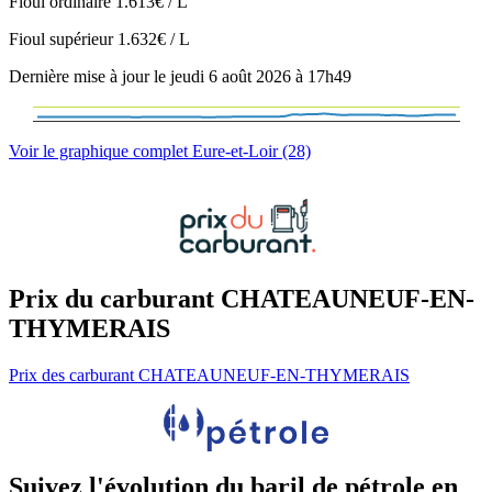
Fioul ordinaire
1.613€ / L
Fioul supérieur
1.632€ / L
Dernière mise à jour le jeudi 6 août 2026 à 17h49
Voir le graphique complet Eure-et-Loir (28)
Prix du carburant CHATEAUNEUF-EN-
THYMERAIS
Prix des carburant CHATEAUNEUF-EN-THYMERAIS
Suivez l'évolution du baril de pétrole en