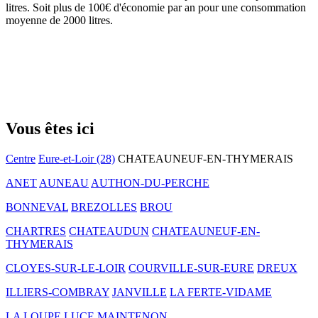
litres. Soit plus de 100€ d'économie par an pour une consommation
moyenne de 2000 litres.
Vous êtes ici
Centre
Eure-et-Loir (28)
CHATEAUNEUF-EN-THYMERAIS
ANET
AUNEAU
AUTHON-DU-PERCHE
BONNEVAL
BREZOLLES
BROU
CHARTRES
CHATEAUDUN
CHATEAUNEUF-EN-
THYMERAIS
CLOYES-SUR-LE-LOIR
COURVILLE-SUR-EURE
DREUX
ILLIERS-COMBRAY
JANVILLE
LA FERTE-VIDAME
LA LOUPE
LUCE
MAINTENON