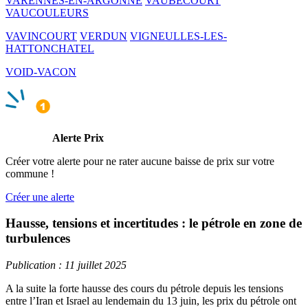
VARENNES-EN-ARGONNE
VAUBECOURT
VAUCOULEURS
VAVINCOURT
VERDUN
VIGNEULLES-LES-
HATTONCHATEL
VOID-VACON
Alerte Prix
Créer votre alerte pour ne rater aucune baisse de prix sur votre
commune !
Créer une alerte
Hausse, tensions et incertitudes : le pétrole en zone de
turbulences
Publication : 11 juillet 2025
A la suite la forte hausse des cours du pétrole depuis les tensions
entre l’Iran et Israel au lendemain du 13 juin, les prix du pétrole ont