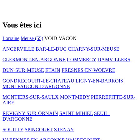
Vous êtes ici
Lorraine
Meuse (55)
VOID-VACON
ANCERVILLE
BAR-LE-DUC
CHARNY-SUR-MEUSE
CLERMONT-EN-ARGONNE
COMMERCY
DAMVILLERS
DUN-SUR-MEUSE
ETAIN
FRESNES-EN-WOEVRE
GONDRECOURT-LE-CHATEAU
LIGNY-EN-BARROIS
MONTFAUCON-D'ARGONNE
MONTIERS-SUR-SAULX
MONTMEDY
PIERREFITTE-SUR-
AIRE
REVIGNY-SUR-ORNAIN
SAINT-MIHIEL
SEUIL-
D'ARGONNE
SOUILLY
SPINCOURT
STENAY