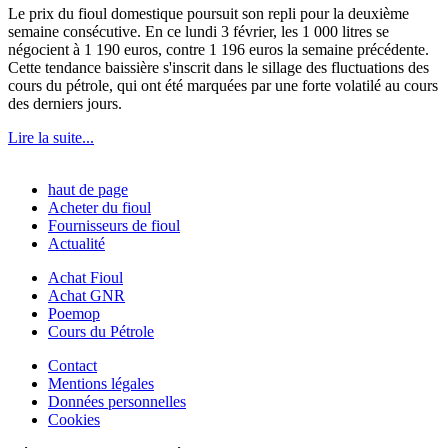
Le prix du fioul domestique poursuit son repli pour la deuxième
semaine consécutive. En ce lundi 3 février, les 1 000 litres se
négocient à 1 190 euros, contre 1 196 euros la semaine précédente.
Cette tendance baissière s'inscrit dans le sillage des fluctuations des
cours du pétrole, qui ont été marquées par une forte volatilé au cours
des derniers jours.
Lire la suite...
haut de page
Acheter du fioul
Fournisseurs de fioul
Actualité
Achat Fioul
Achat GNR
Poemop
Cours du Pétrole
Contact
Mentions légales
Données personnelles
Cookies