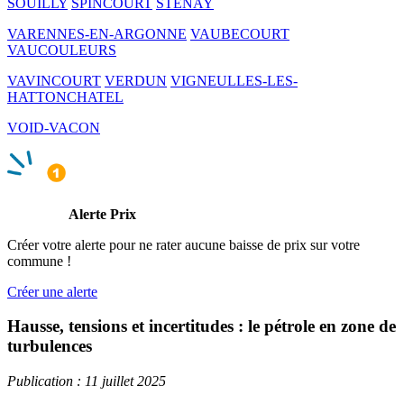
SOUILLY
SPINCOURT
STENAY
VARENNES-EN-ARGONNE
VAUBECOURT
VAUCOULEURS
VAVINCOURT
VERDUN
VIGNEULLES-LES-
HATTONCHATEL
VOID-VACON
Alerte Prix
Créer votre alerte pour ne rater aucune baisse de prix sur votre
commune !
Créer une alerte
Hausse, tensions et incertitudes : le pétrole en zone de
turbulences
Publication : 11 juillet 2025