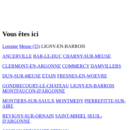
Vous êtes ici
Lorraine
Meuse (55)
LIGNY-EN-BARROIS
ANCERVILLE
BAR-LE-DUC
CHARNY-SUR-MEUSE
CLERMONT-EN-ARGONNE
COMMERCY
DAMVILLERS
DUN-SUR-MEUSE
ETAIN
FRESNES-EN-WOEVRE
GONDRECOURT-LE-CHATEAU
LIGNY-EN-BARROIS
MONTFAUCON-D'ARGONNE
MONTIERS-SUR-SAULX
MONTMEDY
PIERREFITTE-SUR-
AIRE
REVIGNY-SUR-ORNAIN
SAINT-MIHIEL
SEUIL-
D'ARGONNE