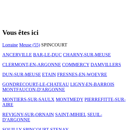
Vous êtes ici
Lorraine
Meuse (55)
SPINCOURT
ANCERVILLE
BAR-LE-DUC
CHARNY-SUR-MEUSE
CLERMONT-EN-ARGONNE
COMMERCY
DAMVILLERS
DUN-SUR-MEUSE
ETAIN
FRESNES-EN-WOEVRE
GONDRECOURT-LE-CHATEAU
LIGNY-EN-BARROIS
MONTFAUCON-D'ARGONNE
MONTIERS-SUR-SAULX
MONTMEDY
PIERREFITTE-SUR-
AIRE
REVIGNY-SUR-ORNAIN
SAINT-MIHIEL
SEUIL-
D'ARGONNE
SOUILLY
SPINCOURT
STENAY