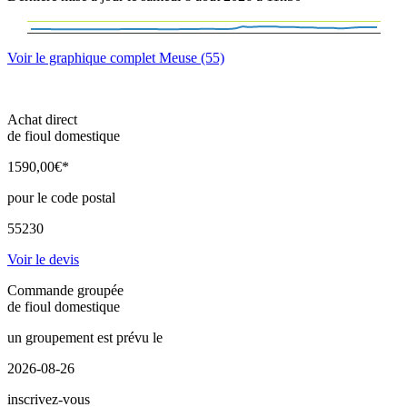
Voir le graphique complet Meuse (55)
Achat direct
de fioul domestique
1590
,00
€*
pour le code postal
55230
Voir le devis
Commande groupée
de fioul domestique
un groupement est prévu le
2026-08-26
inscrivez-vous