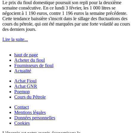
Le prix du fioul domestique poursuit son repli pour la deuxième
semaine consécutive. En ce lundi 3 février, les 1 000 litres se
négocient à 1 190 euros, contre 1 196 euros la semaine précédente.
Cette tendance baissière s'inscrit dans le sillage des fluctuations des
cours du pétrole, qui ont été marquées par une forte volatilé au cours
des derniers jours.
Lire la suite...
haut de page
Acheter du fioul
Fournisseurs de fioul
Actualité
Achat Fioul
Achat GNR
Poemop
Cours du Pétrole
Contact
Mentions légales
Données personnelles
Cookies