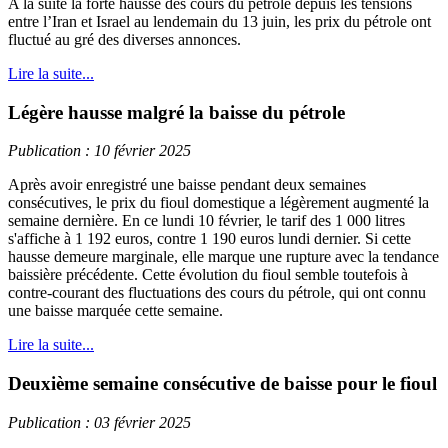
A la suite la forte hausse des cours du pétrole depuis les tensions
entre l’Iran et Israel au lendemain du 13 juin, les prix du pétrole ont
fluctué au gré des diverses annonces.
Lire la suite...
Légère hausse malgré la baisse du pétrole
Publication : 10 février 2025
Après avoir enregistré une baisse pendant deux semaines
consécutives, le prix du fioul domestique a légèrement augmenté la
semaine dernière. En ce lundi 10 février, le tarif des 1 000 litres
s'affiche à 1 192 euros, contre 1 190 euros lundi dernier. Si cette
hausse demeure marginale, elle marque une rupture avec la tendance
baissière précédente. Cette évolution du fioul semble toutefois à
contre-courant des fluctuations des cours du pétrole, qui ont connu
une baisse marquée cette semaine.
Lire la suite...
Deuxième semaine consécutive de baisse pour le fioul
Publication : 03 février 2025