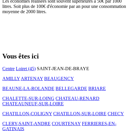
Les économies réalisées sont souvent supérieures à 50€ par 1000
litres. Soit plus de 100€ d'économie par an pour une consommation
moyenne de 2000 litres.
Vous êtes ici
Centre
Loiret (45)
SAINT-JEAN-DE-BRAYE
AMILLY
ARTENAY
BEAUGENCY
BEAUNE-LA-ROLANDE
BELLEGARDE
BRIARE
CHALETTE-SUR-LOING
CHATEAU-RENARD
CHATEAUNEUF-SUR-LOIRE
CHATILLON-COLIGNY
CHATILLON-SUR-LOIRE
CHECY
CLERY-SAINT-ANDRE
COURTENAY
FERRIERES-EN-
GATINAIS