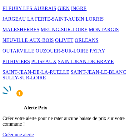
FLEURY-LES-AUBRAIS
GIEN
INGRE
JARGEAU
LA FERTE-SAINT-AUBIN
LORRIS
MALESHERBES
MEUNG-SUR-LOIRE
MONTARGIS
NEUVILLE-AUX-BOIS
OLIVET
ORLEANS
OUTARVILLE
OUZOUER-SUR-LOIRE
PATAY
PITHIVIERS
PUISEAUX
SAINT-JEAN-DE-BRAYE
SAINT-JEAN-DE-LA-RUELLE
SAINT-JEAN-LE-BLANC
SULLY-SUR-LOIRE
Alerte Prix
Créer votre alerte pour ne rater aucune baisse de prix sur votre
commune !
Créer une alerte