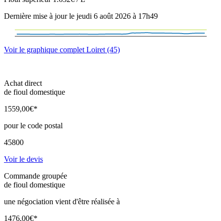
Dernière mise à jour le jeudi 6 août 2026 à 17h49
Voir le graphique complet Loiret (45)
Achat direct
de fioul domestique
1559
,00
€*
pour le code postal
45800
Voir le devis
Commande groupée
de fioul domestique
une négociation vient d'être réalisée à
1476
,00
€*