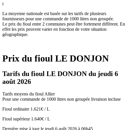
i
La moyenne nationale est basée sur les tarifs de plusieurs
fournisseurs pour une commande de 1000 litres non groupée.
Le prix du fioul entre 2 communes peut être fortement différent. En
effet les prix peuvent varier en fonction de votre situation
géographique.
Prix du fioul LE DONJON
Tarifs du fioul LE DONJON du jeudi 6
août 2026
Tarifs moyens du fioul Allier
Pour une commande de 1000 litres non groupée livraison incluse
Fioul ordinaire
1.621€ / L
Fioul supérieur
1.640€ / L
Dernière mise à jour le jeudi 6 août 2026 à 06h45