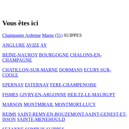
Vous êtes ici
Champagne Ardenne
Marne (51)
SUIPPES
ANGLURE
AVIZE
AY
BEINE-NAUROY
BOURGOGNE
CHALONS-EN-
CHAMPAGNE
CHATILLON-SUR-MARNE
DORMANS
ECURY-SUR-
COOLE
EPERNAY
ESTERNAY
FERE-CHAMPENOISE
FISMES
GIVRY-EN-ARGONNE
HEILTZ-LE-MAURUPT
MARSON
MONTMIRAIL
MONTMORT-LUCY
REIMS
SAINT-REMY-EN-BOUZEMONT-SAINT-GENEST-ET-
ISSON
SAINTE-MENEHOULD