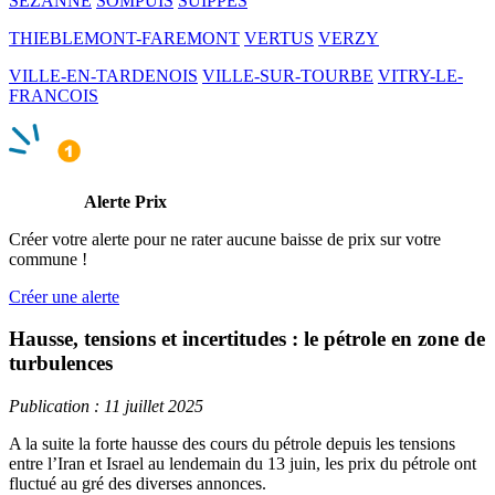
SEZANNE
SOMPUIS
SUIPPES
THIEBLEMONT-FAREMONT
VERTUS
VERZY
VILLE-EN-TARDENOIS
VILLE-SUR-TOURBE
VITRY-LE-
FRANCOIS
Alerte Prix
Créer votre alerte pour ne rater aucune baisse de prix sur votre
commune !
Créer une alerte
Hausse, tensions et incertitudes : le pétrole en zone de
turbulences
Publication : 11 juillet 2025
A la suite la forte hausse des cours du pétrole depuis les tensions
entre l’Iran et Israel au lendemain du 13 juin, les prix du pétrole ont
fluctué au gré des diverses annonces.