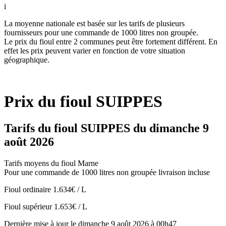
i
La moyenne nationale est basée sur les tarifs de plusieurs
fournisseurs pour une commande de 1000 litres non groupée.
Le prix du fioul entre 2 communes peut être fortement différent. En
effet les prix peuvent varier en fonction de votre situation
géographique.
Prix du fioul SUIPPES
Tarifs du fioul SUIPPES du dimanche 9
août 2026
Tarifs moyens du fioul Marne
Pour une commande de 1000 litres non groupée livraison incluse
Fioul ordinaire
1.634€ / L
Fioul supérieur
1.653€ / L
Dernière mise à jour le dimanche 9 août 2026 à 00h47