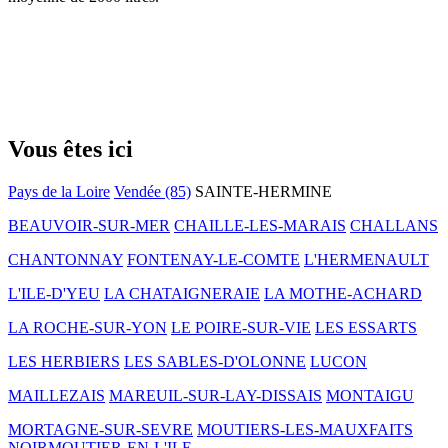
Vous êtes ici
Pays de la Loire
Vendée (85)
SAINTE-HERMINE
BEAUVOIR-SUR-MER
CHAILLE-LES-MARAIS
CHALLANS
CHANTONNAY
FONTENAY-LE-COMTE
L'HERMENAULT
L'ILE-D'YEU
LA CHATAIGNERAIE
LA MOTHE-ACHARD
LA ROCHE-SUR-YON
LE POIRE-SUR-VIE
LES ESSARTS
LES HERBIERS
LES SABLES-D'OLONNE
LUCON
MAILLEZAIS
MAREUIL-SUR-LAY-DISSAIS
MONTAIGU
MORTAGNE-SUR-SEVRE
MOUTIERS-LES-MAUXFAITS
NOIRMOUTIER-EN-L'ILE