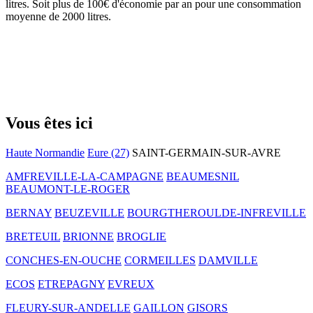
litres. Soit plus de 100€ d'économie par an pour une consommation
moyenne de 2000 litres.
Vous êtes ici
Haute Normandie
Eure (27)
SAINT-GERMAIN-SUR-AVRE
AMFREVILLE-LA-CAMPAGNE
BEAUMESNIL
BEAUMONT-LE-ROGER
BERNAY
BEUZEVILLE
BOURGTHEROULDE-INFREVILLE
BRETEUIL
BRIONNE
BROGLIE
CONCHES-EN-OUCHE
CORMEILLES
DAMVILLE
ECOS
ETREPAGNY
EVREUX
FLEURY-SUR-ANDELLE
GAILLON
GISORS