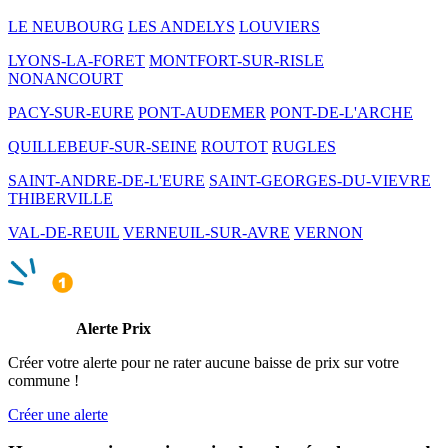
LE NEUBOURG
LES ANDELYS
LOUVIERS
LYONS-LA-FORET
MONTFORT-SUR-RISLE
NONANCOURT
PACY-SUR-EURE
PONT-AUDEMER
PONT-DE-L'ARCHE
QUILLEBEUF-SUR-SEINE
ROUTOT
RUGLES
SAINT-ANDRE-DE-L'EURE
SAINT-GEORGES-DU-VIEVRE
THIBERVILLE
VAL-DE-REUIL
VERNEUIL-SUR-AVRE
VERNON
Alerte Prix
Créer votre alerte pour ne rater aucune baisse de prix sur votre
commune !
Créer une alerte