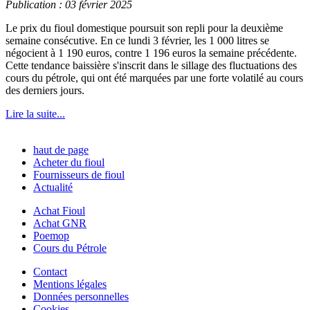
Publication : 03 février 2025
Le prix du fioul domestique poursuit son repli pour la deuxième
semaine consécutive. En ce lundi 3 février, les 1 000 litres se
négocient à 1 190 euros, contre 1 196 euros la semaine précédente.
Cette tendance baissière s'inscrit dans le sillage des fluctuations des
cours du pétrole, qui ont été marquées par une forte volatilé au cours
des derniers jours.
Lire la suite...
haut de page
Acheter du fioul
Fournisseurs de fioul
Actualité
Achat Fioul
Achat GNR
Poemop
Cours du Pétrole
Contact
Mentions légales
Données personnelles
Cookies