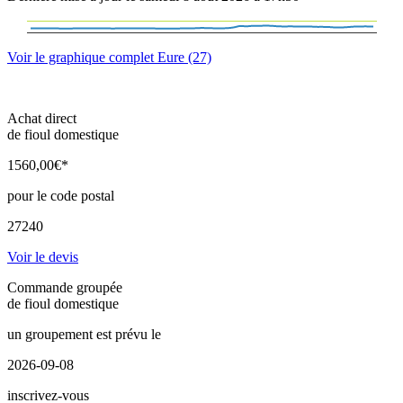
Voir le graphique complet Eure (27)
Achat direct
de fioul domestique
1560
,00
€*
pour le code postal
27240
Voir le devis
Commande groupée
de fioul domestique
un groupement est prévu le
2026-09-08
inscrivez-vous