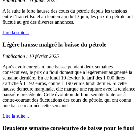
Publication : 11 juillet 2025
A la suite la forte hausse des cours du pétrole depuis les tensions
entre l’Iran et Israel au lendemain du 13 juin, les prix du pétrole ont
fluctué au gré des diverses annonces.
Lire la suite...
Légère hausse malgré la baisse du pétrole
Publication : 10 février 2025
Après avoir enregistré une baisse pendant deux semaines
consécutives, le prix du fioul domestique a légèrement augmenté la
semaine dernière. En ce lundi 10 février, le tarif des 1 000 litres
s'affiche à 1 192 euros, contre 1 190 euros lundi dernier. Si cette
hausse demeure marginale, elle marque une rupture avec la tendance
baissière précédente. Cette évolution du fioul semble toutefois à
contre-courant des fluctuations des cours du pétrole, qui ont connu
une baisse marquée cette semaine.
Lire la suite...
Deuxième semaine consécutive de baisse pour le fioul