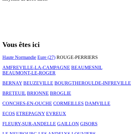
Vous êtes ici
Haute Normandie
Eure (27)
ROUGE-PERRIERS
AMFREVILLE-LA-CAMPAGNE
BEAUMESNIL
BEAUMONT-LE-ROGER
BERNAY
BEUZEVILLE
BOURGTHEROULDE-INFREVILLE
BRETEUIL
BRIONNE
BROGLIE
CONCHES-EN-OUCHE
CORMEILLES
DAMVILLE
ECOS
ETREPAGNY
EVREUX
FLEURY-SUR-ANDELLE
GAILLON
GISORS
LE NEUBOURG
LES ANDELYS
LOUVIERS