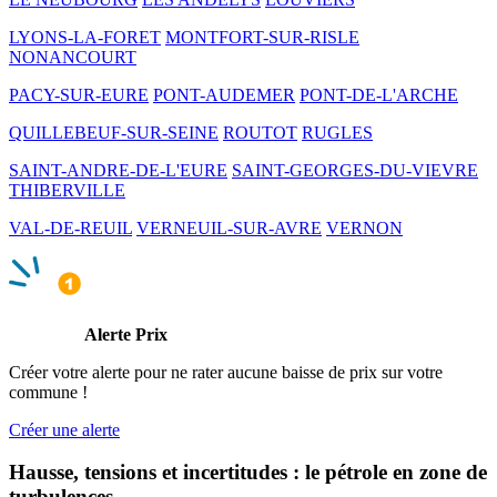
LYONS-LA-FORET
MONTFORT-SUR-RISLE
NONANCOURT
PACY-SUR-EURE
PONT-AUDEMER
PONT-DE-L'ARCHE
QUILLEBEUF-SUR-SEINE
ROUTOT
RUGLES
SAINT-ANDRE-DE-L'EURE
SAINT-GEORGES-DU-VIEVRE
THIBERVILLE
VAL-DE-REUIL
VERNEUIL-SUR-AVRE
VERNON
Alerte Prix
Créer votre alerte pour ne rater aucune baisse de prix sur votre
commune !
Créer une alerte
Hausse, tensions et incertitudes : le pétrole en zone de
turbulences