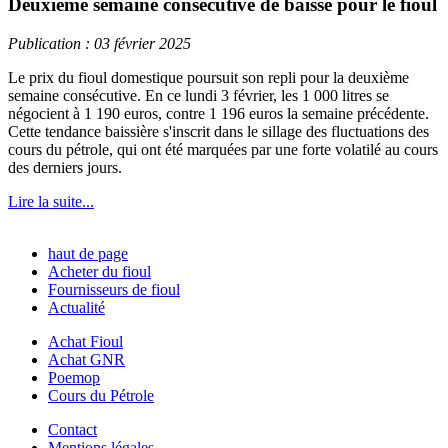
Deuxième semaine consécutive de baisse pour le fioul
Publication : 03 février 2025
Le prix du fioul domestique poursuit son repli pour la deuxième
semaine consécutive. En ce lundi 3 février, les 1 000 litres se
négocient à 1 190 euros, contre 1 196 euros la semaine précédente.
Cette tendance baissière s'inscrit dans le sillage des fluctuations des
cours du pétrole, qui ont été marquées par une forte volatilé au cours
des derniers jours.
Lire la suite...
haut de page
Acheter du fioul
Fournisseurs de fioul
Actualité
Achat Fioul
Achat GNR
Poemop
Cours du Pétrole
Contact
Mentions légales