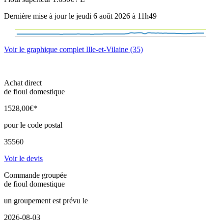
Dernière mise à jour le jeudi 6 août 2026 à 11h49
Voir le graphique complet Ille-et-Vilaine (35)
Achat direct
de fioul domestique
1528
,00
€*
pour le code postal
35560
Voir le devis
Commande groupée
de fioul domestique
un groupement est prévu le
2026-08-03