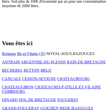
litres. Soit plus de 100€ d'économie par an pour une consommation
moyenne de 2000 litres.
Vous êtes ici
Bretagne
Ille-et-Vilaine (35)
NOYAL-SOUS-BAZOUGES
ANTRAIN
ARGENTRE-DU-PLESSIS
BAIN-DE-BRETAGNE
BECHEREL
BETTON
BRUZ
CANCALE
CESSON-SEVIGNE
CHATEAUBOURG
CHATEAUGIRON
CHATEAUNEUF-D'ILLE-ET-VILAINE
COMBOURG
DINARD
DOL-DE-BRETAGNE
FOUGERES
GRAND-FOUGERAY
GUICHEN
HEDE-BAZOUGES