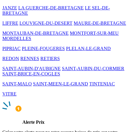
JANZE
LA GUERCHE-DE-BRETAGNE
LE SEL-DE-
BRETAGNE
LIFFRE
LOUVIGNE-DU-DESERT
MAURE-DE-BRETAGNE
MONTAUBAN-DE-BRETAGNE
MONTFORT-SUR-MEU
MORDELLES
PIPRIAC
PLEINE-FOUGERES
PLELAN-LE-GRAND
REDON
RENNES
RETIERS
SAINT-AUBIN-D'AUBIGNE
SAINT-AUBIN-DU-CORMIER
SAINT-BRICE-EN-COGLES
SAINT-MALO
SAINT-MEEN-LE-GRAND
TINTENIAC
VITRE
Alerte Prix