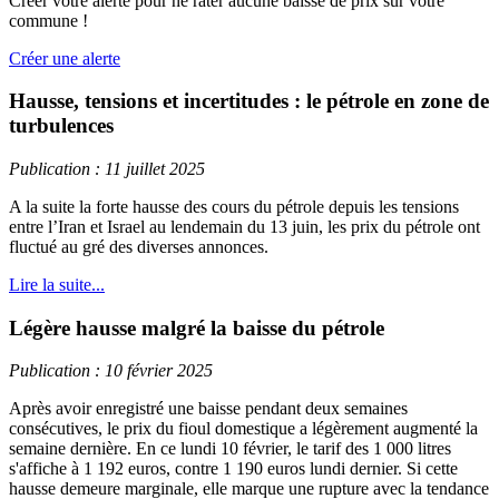
Créer votre alerte pour ne rater aucune baisse de prix sur votre
commune !
Créer une alerte
Hausse, tensions et incertitudes : le pétrole en zone de
turbulences
Publication : 11 juillet 2025
A la suite la forte hausse des cours du pétrole depuis les tensions
entre l’Iran et Israel au lendemain du 13 juin, les prix du pétrole ont
fluctué au gré des diverses annonces.
Lire la suite...
Légère hausse malgré la baisse du pétrole
Publication : 10 février 2025
Après avoir enregistré une baisse pendant deux semaines
consécutives, le prix du fioul domestique a légèrement augmenté la
semaine dernière. En ce lundi 10 février, le tarif des 1 000 litres
s'affiche à 1 192 euros, contre 1 190 euros lundi dernier. Si cette
hausse demeure marginale, elle marque une rupture avec la tendance