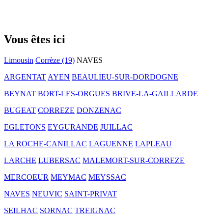
Vous êtes ici
Limousin
Corrèze (19)
NAVES
ARGENTAT
AYEN
BEAULIEU-SUR-DORDOGNE
BEYNAT
BORT-LES-ORGUES
BRIVE-LA-GAILLARDE
BUGEAT
CORREZE
DONZENAC
EGLETONS
EYGURANDE
JUILLAC
LA ROCHE-CANILLAC
LAGUENNE
LAPLEAU
LARCHE
LUBERSAC
MALEMORT-SUR-CORREZE
MERCOEUR
MEYMAC
MEYSSAC
NAVES
NEUVIC
SAINT-PRIVAT
SEILHAC
SORNAC
TREIGNAC