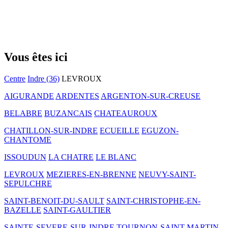
Vous êtes ici
Centre
Indre (36)
LEVROUX
AIGURANDE
ARDENTES
ARGENTON-SUR-CREUSE
BELABRE
BUZANCAIS
CHATEAUROUX
CHATILLON-SUR-INDRE
ECUEILLE
EGUZON-
CHANTOME
ISSOUDUN
LA CHATRE
LE BLANC
LEVROUX
MEZIERES-EN-BRENNE
NEUVY-SAINT-
SEPULCHRE
SAINT-BENOIT-DU-SAULT
SAINT-CHRISTOPHE-EN-
BAZELLE
SAINT-GAULTIER
SAINTE-SEVERE-SUR-INDRE
TOURNON-SAINT-MARTIN