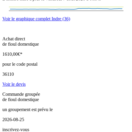
Voir le graphique complet Indre (36)
Achat direct
de fioul domestique
1610
,00
€*
pour le code postal
36110
Voir le devis
Commande groupée
de fioul domestique
un groupement est prévu le
2026-08-25
inscrivez-vous