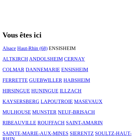
Vous êtes ici
Alsace
Haut-Rhin (68)
ENSISHEIM
ALTKIRCH
ANDOLSHEIM
CERNAY
COLMAR
DANNEMARIE
ENSISHEIM
FERRETTE
GUEBWILLER
HABSHEIM
HIRSINGUE
HUNINGUE
ILLZACH
KAYSERSBERG
LAPOUTROIE
MASEVAUX
MULHOUSE
MUNSTER
NEUF-BRISACH
RIBEAUVILLE
ROUFFACH
SAINT-AMARIN
SAINTE-MARIE-AUX-MINES
SIERENTZ
SOULTZ-HAUT-
RHIN