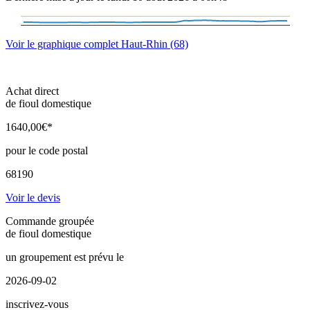
Voir le graphique complet Haut-Rhin (68)
Achat direct
de fioul domestique
1640
,00
€*
pour le code postal
68190
Voir le devis
Commande groupée
de fioul domestique
un groupement est prévu le
2026-09-02
inscrivez-vous