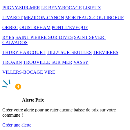
ISIGNY-SUR-MER
LE BENY-BOCAGE
LISIEUX
LIVAROT
MEZIDON-CANON
MORTEAUX-COULIBOEUF
ORBEC
OUISTREHAM
PONT-L'EVEQUE
RYES
SAINT-PIERRE-SUR-DIVES
SAINT-SEVER-
CALVADOS
THURY-HARCOURT
TILLY-SUR-SEULLES
TREVIERES
TROARN
TROUVILLE-SUR-MER
VASSY
VILLERS-BOCAGE
VIRE
Alerte Prix
Créer votre alerte pour ne rater aucune baisse de prix sur votre
commune !
Créer une alerte