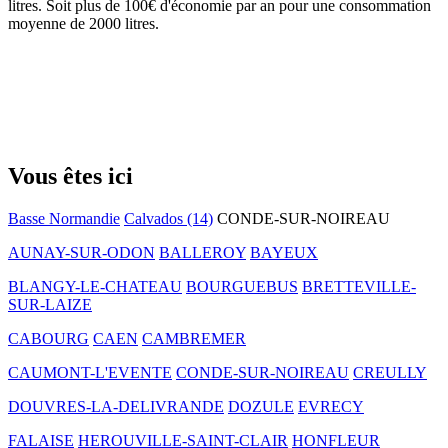
litres. Soit plus de 100€ d'économie par an pour une consommation
moyenne de 2000 litres.
Vous êtes ici
Basse Normandie
Calvados (14)
CONDE-SUR-NOIREAU
AUNAY-SUR-ODON
BALLEROY
BAYEUX
BLANGY-LE-CHATEAU
BOURGUEBUS
BRETTEVILLE-
SUR-LAIZE
CABOURG
CAEN
CAMBREMER
CAUMONT-L'EVENTE
CONDE-SUR-NOIREAU
CREULLY
DOUVRES-LA-DELIVRANDE
DOZULE
EVRECY
FALAISE
HEROUVILLE-SAINT-CLAIR
HONFLEUR