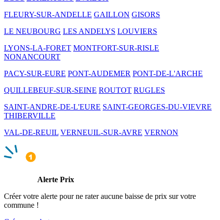
FLEURY-SUR-ANDELLE
GAILLON
GISORS
LE NEUBOURG
LES ANDELYS
LOUVIERS
LYONS-LA-FORET
MONTFORT-SUR-RISLE
NONANCOURT
PACY-SUR-EURE
PONT-AUDEMER
PONT-DE-L'ARCHE
QUILLEBEUF-SUR-SEINE
ROUTOT
RUGLES
SAINT-ANDRE-DE-L'EURE
SAINT-GEORGES-DU-VIEVRE
THIBERVILLE
VAL-DE-REUIL
VERNEUIL-SUR-AVRE
VERNON
Alerte Prix
Créer votre alerte pour ne rater aucune baisse de prix sur votre
commune !