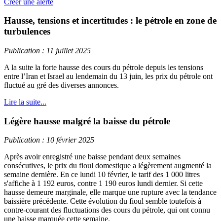
Créer une alerte
Hausse, tensions et incertitudes : le pétrole en zone de
turbulences
Publication : 11 juillet 2025
A la suite la forte hausse des cours du pétrole depuis les tensions
entre l’Iran et Israel au lendemain du 13 juin, les prix du pétrole ont
fluctué au gré des diverses annonces.
Lire la suite...
Légère hausse malgré la baisse du pétrole
Publication : 10 février 2025
Après avoir enregistré une baisse pendant deux semaines
consécutives, le prix du fioul domestique a légèrement augmenté la
semaine dernière. En ce lundi 10 février, le tarif des 1 000 litres
s'affiche à 1 192 euros, contre 1 190 euros lundi dernier. Si cette
hausse demeure marginale, elle marque une rupture avec la tendance
baissière précédente. Cette évolution du fioul semble toutefois à
contre-courant des fluctuations des cours du pétrole, qui ont connu
une baisse marquée cette semaine.