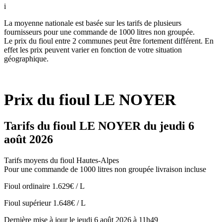
i
La moyenne nationale est basée sur les tarifs de plusieurs
fournisseurs pour une commande de 1000 litres non groupée.
Le prix du fioul entre 2 communes peut être fortement différent. En
effet les prix peuvent varier en fonction de votre situation
géographique.
Prix du fioul LE NOYER
Tarifs du fioul LE NOYER du jeudi 6
août 2026
Tarifs moyens du fioul Hautes-Alpes
Pour une commande de 1000 litres non groupée livraison incluse
Fioul ordinaire
1.629€ / L
Fioul supérieur
1.648€ / L
Dernière mise à jour le jeudi 6 août 2026 à 11h49