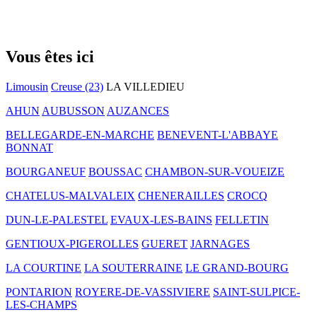
Vous êtes ici
Limousin
Creuse (23)
LA VILLEDIEU
AHUN
AUBUSSON
AUZANCES
BELLEGARDE-EN-MARCHE
BENEVENT-L'ABBAYE
BONNAT
BOURGANEUF
BOUSSAC
CHAMBON-SUR-VOUEIZE
CHATELUS-MALVALEIX
CHENERAILLES
CROCQ
DUN-LE-PALESTEL
EVAUX-LES-BAINS
FELLETIN
GENTIOUX-PIGEROLLES
GUERET
JARNAGES
LA COURTINE
LA SOUTERRAINE
LE GRAND-BOURG
PONTARION
ROYERE-DE-VASSIVIERE
SAINT-SULPICE-
LES-CHAMPS