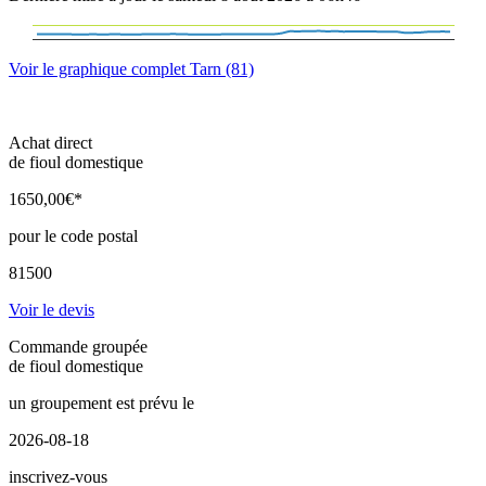
Voir le graphique complet Tarn (81)
Achat direct
de fioul domestique
1650
,00
€*
pour le code postal
81500
Voir le devis
Commande groupée
de fioul domestique
un groupement est prévu le
2026-08-18
inscrivez-vous