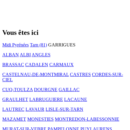
Vous êtes ici
Midi Pyrénées
Tarn (81)
GARRIGUES
ALBAN
ALBI
ANGLES
BRASSAC
CADALEN
CARMAUX
CASTELNAU-DE-MONTMIRAL
CASTRES
CORDES-SUR-
CIEL
CUQ-TOULZA
DOURGNE
GAILLAC
GRAULHET
LABRUGUIERE
LACAUNE
LAUTREC
LAVAUR
LISLE-SUR-TARN
MAZAMET
MONESTIES
MONTREDON-LABESSONNIE
MURAT-SUR-VEBRE
PAMPELONNE
PUYLAURENS