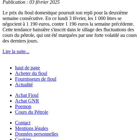
Publication : 03 février 2025
Le prix du fioul domestique poursuit son repli pour la deuxième
semaine consécutive. En ce lundi 3 février, les 1 000 litres se
négocient à 1 190 euros, contre 1 196 euros la semaine précédente.
Cette tendance baissière s'inscrit dans le sillage des fluctuations des
cours du pétrole, qui ont été marquées par une forte volatilé au cours
des derniers jours.
Lire la suite...
haut de page
Acheter du fioul
Fournisseurs de fioul
Actualité
Achat Fioul
Achat GNR
Poemop
Cours du Pétrole
Contact
Mentions légales
Données personnelles
Cookies