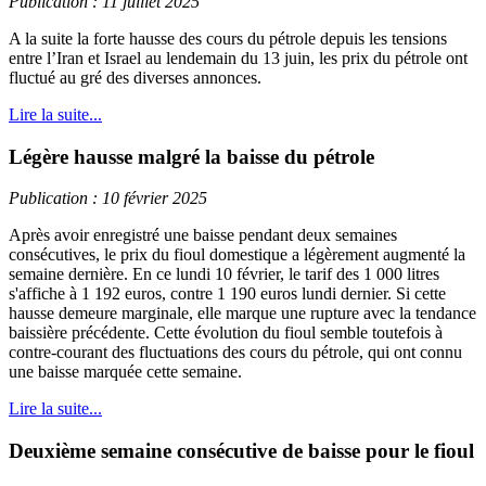
Publication : 11 juillet 2025
A la suite la forte hausse des cours du pétrole depuis les tensions
entre l’Iran et Israel au lendemain du 13 juin, les prix du pétrole ont
fluctué au gré des diverses annonces.
Lire la suite...
Légère hausse malgré la baisse du pétrole
Publication : 10 février 2025
Après avoir enregistré une baisse pendant deux semaines
consécutives, le prix du fioul domestique a légèrement augmenté la
semaine dernière. En ce lundi 10 février, le tarif des 1 000 litres
s'affiche à 1 192 euros, contre 1 190 euros lundi dernier. Si cette
hausse demeure marginale, elle marque une rupture avec la tendance
baissière précédente. Cette évolution du fioul semble toutefois à
contre-courant des fluctuations des cours du pétrole, qui ont connu
une baisse marquée cette semaine.
Lire la suite...
Deuxième semaine consécutive de baisse pour le fioul